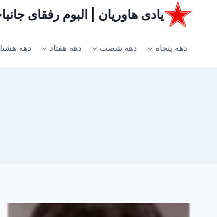
ازگشت
یادی هاوریان | البوم رفقای جانب
ه
حتوا
دهه پنجاه
دهه شصت
دهه هفتاد
دهه هشتا