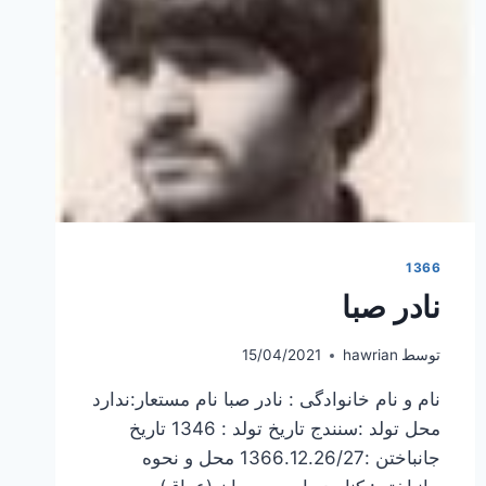
1366
نادر صبا
توسط
hawrian
15/04/2021
نام و نام خانوادگی : نادر صبا نام مستعار:ندارد
محل تولد :سنندج تاریخ تولد : 1346 تاریخ
جانباختن :1366.12.26/27 محل و نحوه