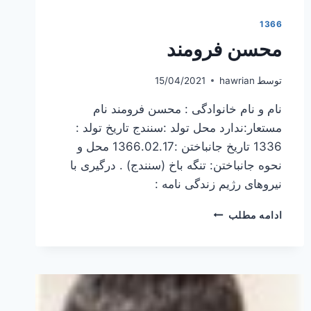
1366
محسن فرومند
توسط
hawrian
15/04/2021
نام و نام خانوادگی : محسن فرومند نام
مستعار:ندارد محل تولد :سنندج تاریخ تولد :
1336 تاریخ جانباختن :1366.02.17 محل و
نحوه جانباختن: تنگه باخ (سنندج) . درگیری با
نیروهای رژیم زندگی نامه :
محسن
ادامه مطلب
فرومند