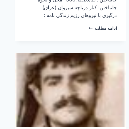
جانباختن: کنار دریاچه سیروان (عراق) .
درگیری با نیروهای رژیم زندگی نامه :
منصور
ادامه مطلب
آقایی