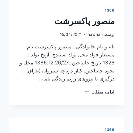
1366
منصور پاکسرشت
توسط
hawrian
15/04/2021
نام و نام خانوادگی : منصور پاکسرشت نام
مستعار:فواد محل تولد :سنندج تاریخ تولد :
1326 تاریخ جانباختن :1366.12.26/27 محل و
نحوه جانباختن: کنار دریاچه سیروان (عراق) .
درگیری با نیروهای رژیم زندگی نامه :
منصور
ادامه مطلب
پاکسرشت
1366