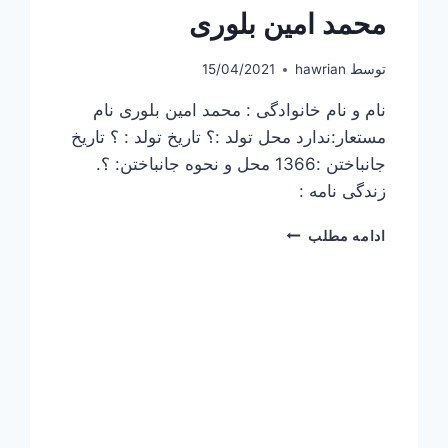
محمد امین بلوری
توسط
hawrian
15/04/2021
نام و نام خانوادگی : محمد امین بلوری نام
مستعار:ندارد محل تولد :؟ تاریخ تولد : ؟ تاریخ
جانباختن :1366 محل و نحوه جانباختن: ؟.
زندگی نامه :
محمد
ادامه مطلب
امین
بلوری