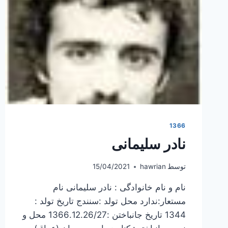
1366
نادر سلیمانی
توسط
hawrian
15/04/2021
نام و نام خانوادگی : نادر سلیمانی نام
مستعار:ندارد محل تولد :سنندج تاریخ تولد :
1344 تاریخ جانباختن :1366.12.26/27 محل و