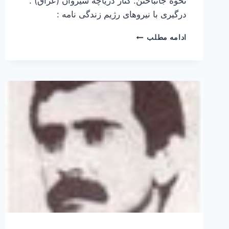
نحوه جانباختن: کنار دریاچه سیروان (عراق) .
درگیری با نیروهای رژیم زندگی نامه :
نادر
ادامه مطلب
سلیمانی