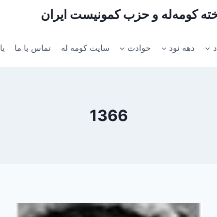
اخته کومه‌له و حزب کمونیست ایران
د
دهه نود
حوادث
سایت کومه له
تماس با ما
یا
1366