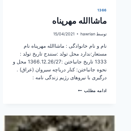
1366
ماشاالله مهرپناه
توسط
hawrian
15/04/2021
نام و نام خانوادگی : ماشاالله مهرپناه نام
مستعار:ندارد محل تولد :سنندج تاریخ تولد :
1333 تاریخ جانباختن :1366.12.26/27 محل و
نحوه جانباختن: کنار دریاچه سیروان (عراق) .
درگیری با نیروهای رژیم زندگی نامه :
ماشاالله
ادامه مطلب
مهرپناه