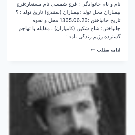
نام و نام خانوادگی : فرج شمسی نام مستعار:فرج
بیساران محل تولد :بیساران (سنندج) تاریخ تولد : ؟
تاریخ جانباختن :1365.06.26 محل و نحوه
جانباختن: شاخ شکین (کامیاران) . مقابله با تهاجم
گسترده رژیم زندگی نامه :
فرج
ادامه مطلب
شمسی