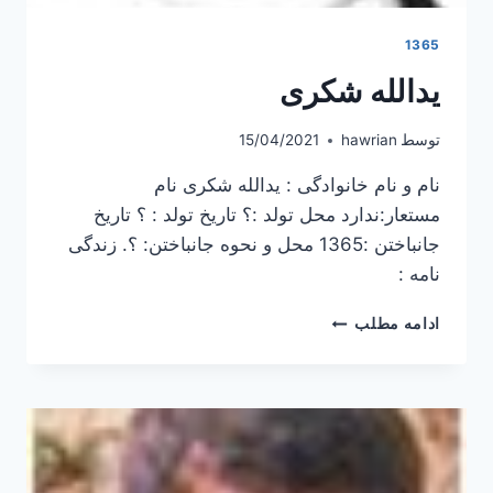
1365
يدالله شکری
توسط
hawrian
15/04/2021
نام و نام خانوادگی : يدالله شکری نام
مستعار:ندارد محل تولد :؟ تاریخ تولد : ؟ تاریخ
جانباختن :1365 محل و نحوه جانباختن: ؟. زندگی
نامه :
يدالله
ادامه مطلب
شکری