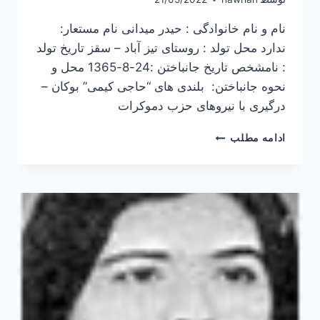
نام و نام خانوادگی : حیدر میدانی نام مستعار:
ندارد محل تولد : روستای تیز آباد – سقز تاریخ تولد
: نامشخص تاریخ جانباختن :24-8-1365 محل و
نحوه جانباختن: بلندی های “حاجی کیمی” بوکان –
درگیری با نیروهای حزب دموکرات
حیدر
ادامه مطلب
میدانی