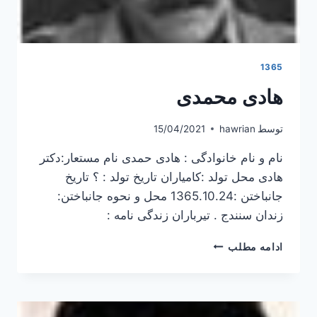
1365
هادی محمدی
توسط
hawrian
15/04/2021
نام و نام خانوادگی : هادی حمدی نام مستعار:دکتر
هادی محل تولد :کامیاران تاریخ تولد : ؟ تاریخ
جانباختن :1365.10.24 محل و نحوه جانباختن:
زندان سنندج . تیرباران زندگی نامه :
هادی
ادامه مطلب
محمدی