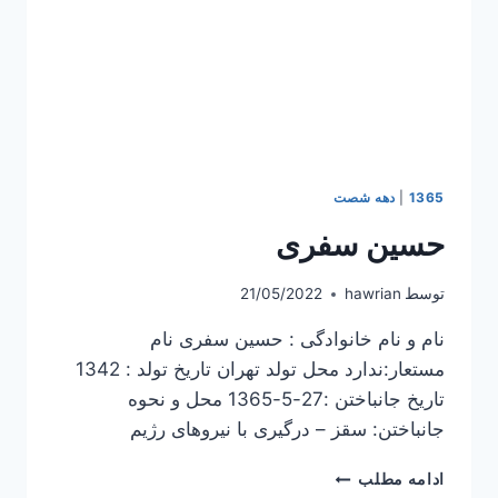
1365
|
دهه شصت
حسین سفری
توسط
hawrian
21/05/2022
نام و نام خانوادگی : حسین سفری نام
مستعار:ندارد محل تولد تهران تاریخ تولد : 1342
تاریخ جانباختن :27-5-1365 محل و نحوه
جانباختن: سقز – درگیری با نیروهای رژیم
حسین
ادامه مطلب
سفری