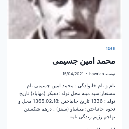
1365
محمد امین جسیمی
توسط
hawrian
15/04/2021
نام و نام خانوادگی : محمد امین جسیمی نام
مستعار:سید مینه محل تولد :دهبکر (مهاباد) تاریخ
تولد : 1336 تاریخ جانباختن :1365.02.18 محل و
نحوه جانباختن: میشیاو (سقز) . درهم شکستن
تهاجم رژیم زندگی نامه :
محمد