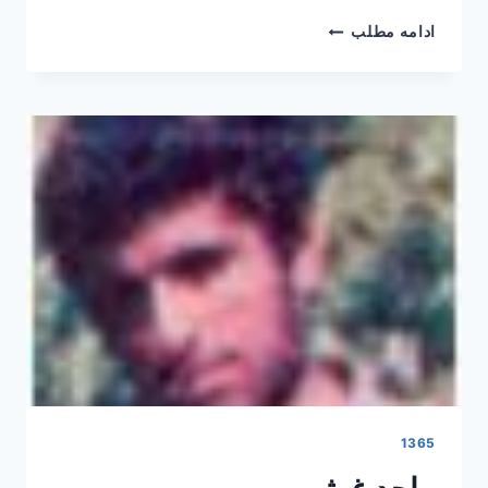
لقمان
ادامه مطلب
اکبری
1365