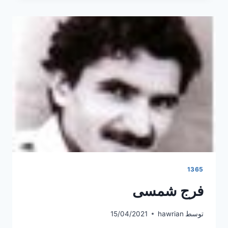
1365
فرج شمسی
توسط
hawrian
15/04/2021