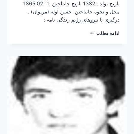
تاریخ تولد : 1332 تاریخ جانباختن :1365.02.11
محل و نحوه جانباختن: حسن آوله (مریوان) .
درگیری با نیروهای رژیم زندگی نامه :
لطیف
ادامه مطلب
حسنی