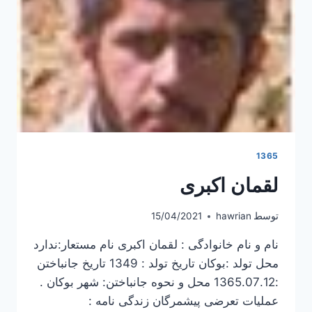
1365
لقمان اکبری
توسط
hawrian
15/04/2021
نام و نام خانوادگی : لقمان اکبری نام مستعار:ندارد
محل تولد :بوکان تاریخ تولد : 1349 تاریخ جانباختن
:1365.07.12 محل و نحوه جانباختن: شهر بوکان .
عملیات تعرضی پیشمرگان زندگی نامه :