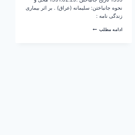
نحوه جانباختن: سلیمانه (عراق) . بر اثر بیماری
زندگی نامه :
شهین
ادامه مطلب
بنی
اردلان