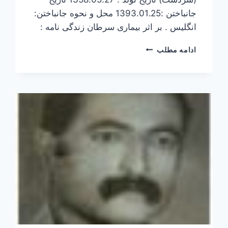
جانباختن :1393.01.25 محل و نحوه جانباختن:
انگلیس . بر اثر بیماری سرطان زندگی نامه :
شمال
ادامه مطلب
عبدالهی