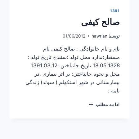
1391
صالح کیفی
توسط
hawrian
01/06/2012
نام و نام خانوادگی : صالح کیفی نام
مستعار:ندارد محل تولد :سنندج تاریخ تولد :
18.05.1328 تاریخ جانباختن :1391.03.12
محل و نحوه جانباختن: بر اثر بیماری .در
بیمارستانی در شهر استکهلم ( سوئد) زندگی
نامه :
صالح
ادامه مطلب
کیفی