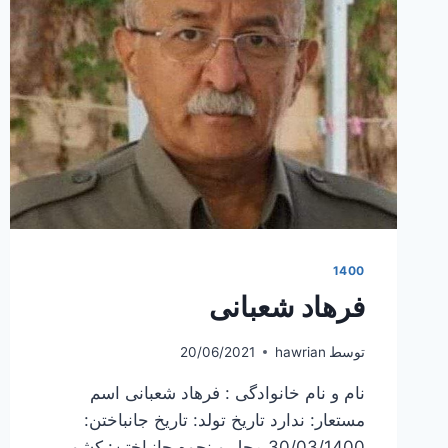
1400
فرهاد شعبانی
توسط
hawrian
20/06/2021
نام و نام خانوادگی : فرهاد شعبانی اسم
مستعار: ندارد تاریخ تولد: تاریخ جانباختن:
30/03/1400 محل و نحوه جانباختن: کشور