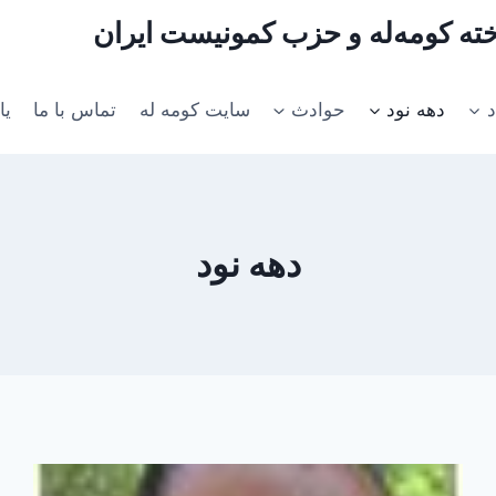
اخته کومه‌له و حزب کمونیست ایران
د
دهه نود
حوادث
سایت کومه له
تماس با ما
یا
دهه نود