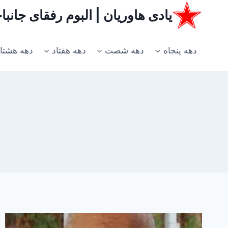
ازگشت
یادی هاوریان | البوم رفقای جانب
ه
حتوا
دهه پنجاه
دهه شصت
دهه هفتاد
دهه هشتا