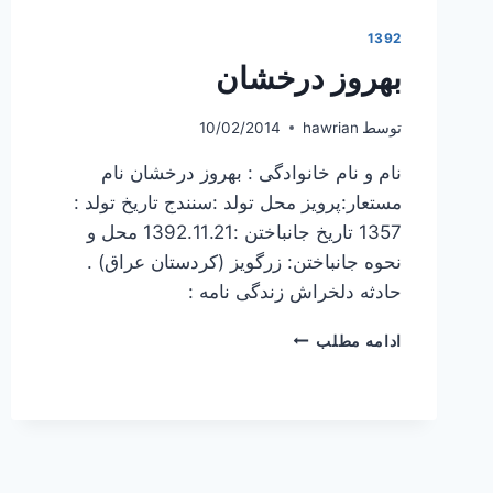
1392
بهروز درخشان
توسط
hawrian
10/02/2014
نام و نام خانوادگی : بهروز درخشان نام
مستعار:پرویز محل تولد :سنندج تاریخ تولد :
1357 تاریخ جانباختن :1392.11.21 محل و
نحوه جانباختن: زرگویز (کردستان عراق) .
حادثه دلخراش زندگی نامه :
بهروز
ادامه مطلب
درخشان