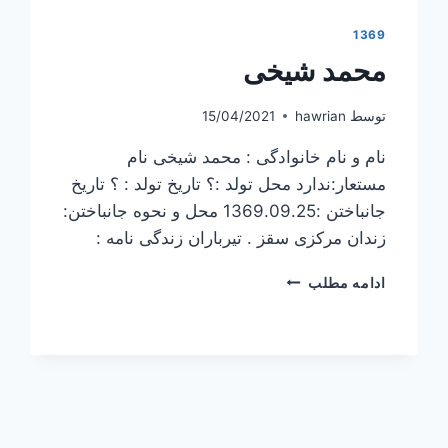
1369
محمد شیخی
توسط
hawrian
15/04/2021
نام و نام خانوادگی : محمد شیخی نام
مستعار:ندارد محل تولد :؟ تاریخ تولد : ؟ تاریخ
جانباختن :1369.09.25 محل و نحوه جانباختن:
زندان مرکزی سقز . تیرباران زندگی نامه :
محمد
ادامه مطلب
شیخی