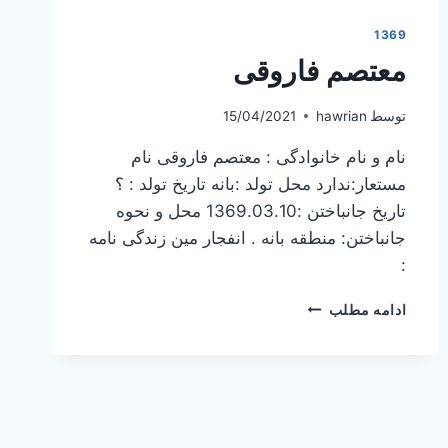
1369
معتصم فاروقی
توسط
hawrian
15/04/2021
نام و نام خانوادگی : معتصم فاروقی نام
مستعار:ندارد محل تولد :بانه تاریخ تولد : ؟
تاریخ جانباختن :1369.03.10 محل و نحوه
جانباختن: منطقه بانه . انفجار مین زندگی نامه
:
معتصم
ادامه مطلب
فاروقی