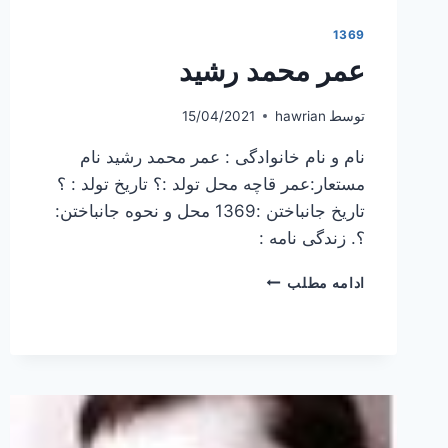
1369
عمر محمد رشید
توسط
hawrian
15/04/2021
نام و نام خانوادگی : عمر محمد رشید نام
مستعار:عمر قاچه محل تولد :؟ تاریخ تولد : ؟
تاریخ جانباختن :1369 محل و نحوه جانباختن:
؟. زندگی نامه :
عمر
ادامه مطلب
محمد
رشید