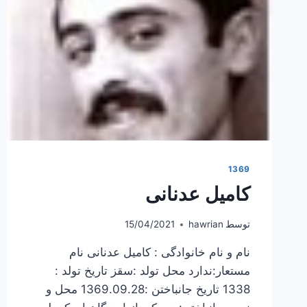
1369
کامیل عدنانی
توسط
hawrian
15/04/2021
نام و نام خانوادگی : کامیل عدنانی نام
مستعار:ندارد محل تولد :سقز تاریخ تولد :
1338 تاریخ جانباختن :1369.09.28 محل و