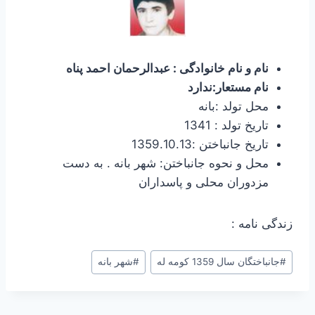
نام و نام خانوادگی : عبدالرحمان احمد پناه
نام مستعار:ندارد
محل تولد :بانه
تاریخ تولد : 1341
تاریخ جانباختن :1359.10.13
محل و نحوه جانباختن: شهر بانه . به دست
مزدوران محلی و پاسداران
زندگی نامه :
#
جانباختگان سال 1359 کومه له
#
شهر بانه