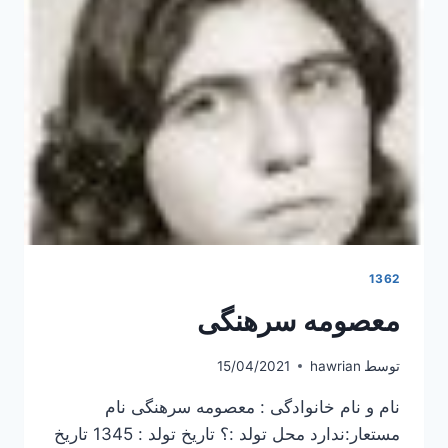
1362
معصومه سرهنگی
توسط
hawrian
15/04/2021
نام و نام خانوادگی : معصومه سرهنگی نام
مستعار:ندارد محل تولد :؟ تاریخ تولد : 1345 تاریخ