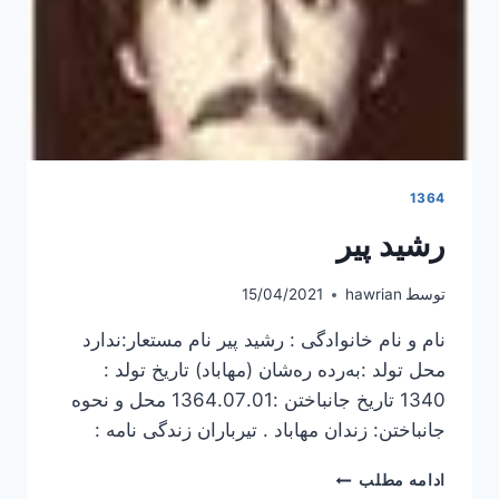
1364
رشید پیر
توسط
hawrian
15/04/2021
نام و نام خانوادگی : رشید پیر نام مستعار:ندارد
محل تولد :به‌رده‌ ره‌شان (مهاباد) تاریخ تولد :
1340 تاریخ جانباختن :1364.07.01 محل و نحوه
جانباختن: زندان مهاباد . تیرباران زندگی نامه :
رشید
ادامه مطلب
پیر