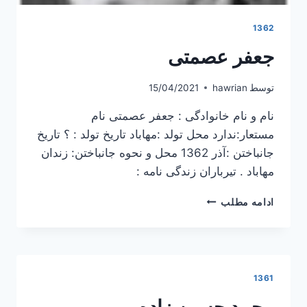
1362
جعفر عصمتی
توسط
hawrian
15/04/2021
نام و نام خانوادگی : جعفر عصمتی نام
مستعار:ندارد محل تولد :مهاباد تاریخ تولد : ؟ تاریخ
جانباختن :آذر 1362 محل و نحوه جانباختن: زندان
مهاباد . تیرباران زندگی نامه :
جعفر
ادامه مطلب
عصمتی
1361
محمد حسین زاده