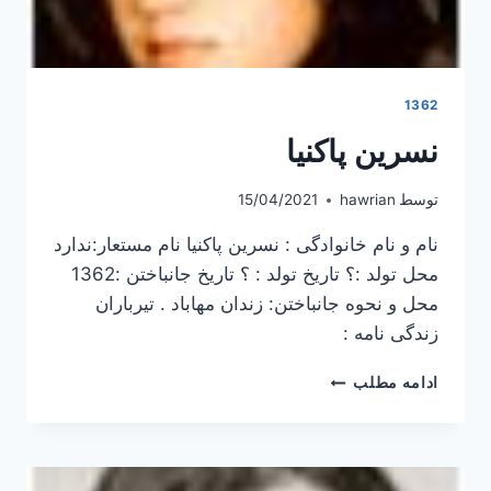
1362
نسرین پاکنیا
توسط
hawrian
15/04/2021
نام و نام خانوادگی : نسرین پاکنیا نام مستعار:ندارد
محل تولد :؟ تاریخ تولد : ؟ تاریخ جانباختن :1362
محل و نحوه جانباختن: زندان مهاباد . تیرباران
زندگی نامه :
نسرین
ادامه مطلب
پاکنیا