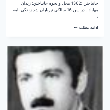
جانباختن :1362 محل و نحوه جانباختن: زندان
مهاباد . در سن 16 سالگی تیرباران شد زندگی نامه
:
معصومه
ادامه مطلب
سرهنگی