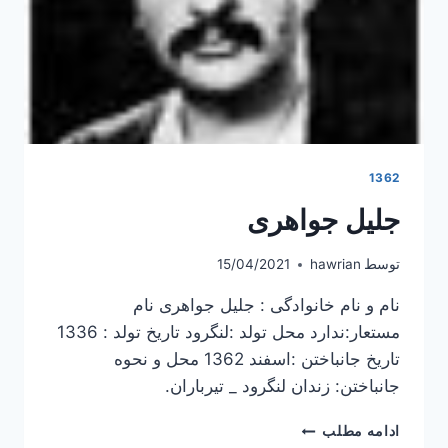
1362
جلیل جواهری
توسط
hawrian
15/04/2021
نام و نام خانوادگی : جلیل جواهری نام
مستعار:ندارد محل تولد :لنگرود تاریخ تولد : 1336
تاریخ جانباختن :اسفند 1362 محل و نحوه
جانباختن: زندان لنگرود _ تیرباران.
جلیل
ادامه مطلب
جواهری