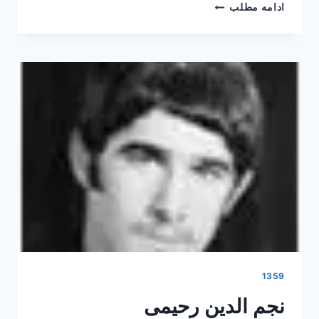
ابراهیم
ادامه مطلب
نگهداری
1359
نجم الدین رحیمی