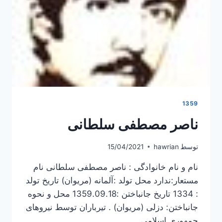
1359
ناصر مصطفی سلطانی
توسط
hawrian
15/04/2021
نام و نام خانوادگی : ناصر مصطفی سلطانی نام
مستعار:ندارد محل تولد :آلمانه (مریوان) تاریخ تولد
: 1334 تاریخ جانباختن :1359.09.18 محل و نحوه
جانباختن: دزلی (مریوان) . تیرباران توسط نیروهای
جمهوری اسلامی