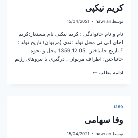
کریم نیکپی
توسط
hawrian
15/04/2021
نام و نام خانوادگی : کریم نیکپی نام مستعار:کریم
احای الی نی محل تولد :نه‌ی (مریوان) تاریخ تولد :
؟ تاریخ جانباختن :1359.12.05 محل و نحوه
جانباختن: اطراف مریوان . درگیری با نیروهای رژیم
کریم
ادامه مطلب
نیکپی
1359
وفا سهامی
توسط
hawrian
15/04/2021