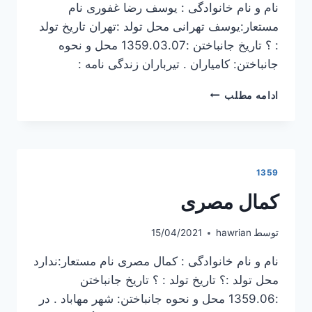
نام و نام خانوادگی : یوسف رضا غفوری نام
مستعار:یوسف تهرانی محل تولد :تهران تاریخ تولد
: ؟ تاریخ جانباختن :1359.03.07 محل و نحوه
جانباختن: کامیاران . تیرباران زندگی نامه :
یوسف
ادامه مطلب
رضا
غفوری
1359
کمال مصری
توسط
hawrian
15/04/2021
نام و نام خانوادگی : کمال مصری نام مستعار:ندارد
محل تولد :؟ تاریخ تولد : ؟ تاریخ جانباختن
:1359.06 محل و نحوه جانباختن: شهر مهاباد . در