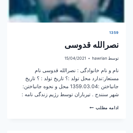
1359
نصرالله قدوسی
توسط
hawrian
15/04/2021
نام و نام خانوادگی : نصرالله قدوسی نام
مستعار:ندارد محل تولد :؟ تاریخ تولد : ؟ تاریخ
جانباختن :1359.03.04 محل و نحوه جانباختن:
شهر سنندج . تیرباران توسط رژیم زندگی نامه :
نصرالله
ادامه مطلب
قدوسی