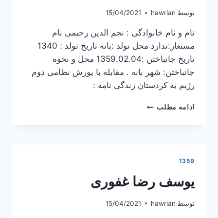
توسط
hawrian
15/04/2021
نام و نام خانوادگی : نجم الدین رحیمی نام
مستعار:ندارد محل تولد :بانه تاریخ تولد : 1340
تاریخ جانباختن :1359.02.04 محل و نحوه
جانباختن: شهر بانه . مقابله با یورش نظامی دوم
رژیم به کردستان زندگی نامه :
نجم
ادامه مطلب
الدین
رحیمی
1359
یوسف رضا غفوری
توسط
hawrian
15/04/2021