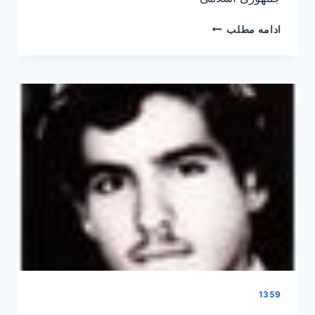
ناصر
ادامه مطلب
مصطفی
سلطانی
1359