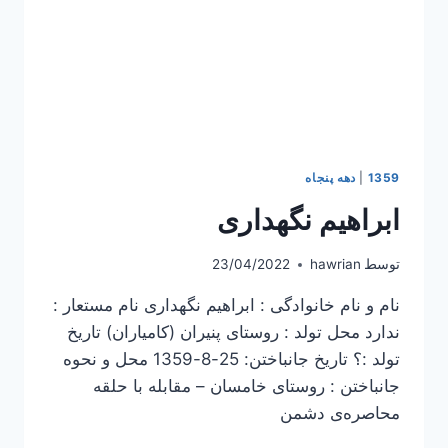
1359
|
دهه پنجاه
ابراهیم نگهداری
توسط
hawrian
23/04/2022
نام و نام خانوادگی : ابراهیم نگهداری نام مستعار :
ندارد محل تولد : روستای پنیران (کامیاران) تاریخ
تولد :؟ تاریخ جانباختن: 25-8-1359 محل و نحوه
جانباختن : روستای خامسان – مقابلە با حلقە
محاصرەی دشمن