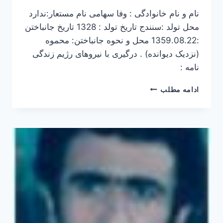
نام و نام خانوادگی : وفا سهامی نام مستعار:ندارد
محل تولد :سنندج تاریخ تولد : 1328 تاریخ جانباختن
:1359.08.22 محل و نحوه جانباختن: محموه
(نزدیک دیوانده) . درگیری با نیروهای رژیم زندگی
نامه :
وفا
ادامه مطلب
سهامی