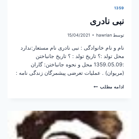
1359
نبی نادری
توسط
hawrian
15/04/2021
نام و نام خانوادگی : نبی نادری نام مستعار:ندارد
محل تولد :؟ تاریخ تولد : ؟ تاریخ جانباختن
:1359.05.09 محل و نحوه جانباختن: گاران
(مریوان) . عملیات تعرضی پیشمرگان زندگی نامه :
نبی
ادامه مطلب
نادری