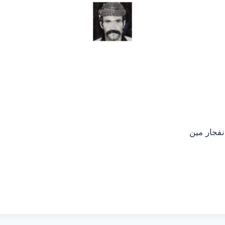
انفجار مین