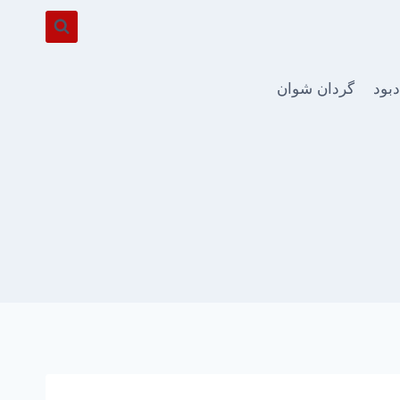
دبود
گردان شوان