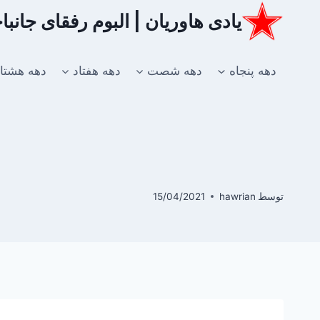
ازگشت
یادی هاوریان | البوم رفقای جانب
ه
حتوا
دهه پنجاه
دهه شصت
دهه هفتاد
دهه هشتا
توسط
hawrian
15/04/2021