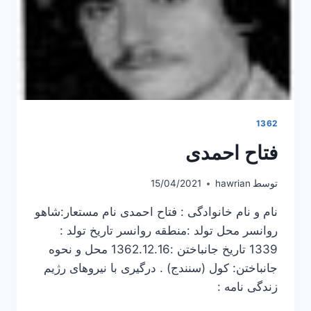
1362
فتاح احمدی
توسط
hawrian
15/04/2021
نام و نام خانوادگی : فتاح احمدی نام مستعار:شاهو
روانسر محل تولد :منطقه روانسر تاریخ تولد :
1339 تاریخ جانباختن :1362.12.16 محل و نحوه
جانباختن: کول (سنندج) . درگیری با نیروهای رژیم
زندگی نامه :