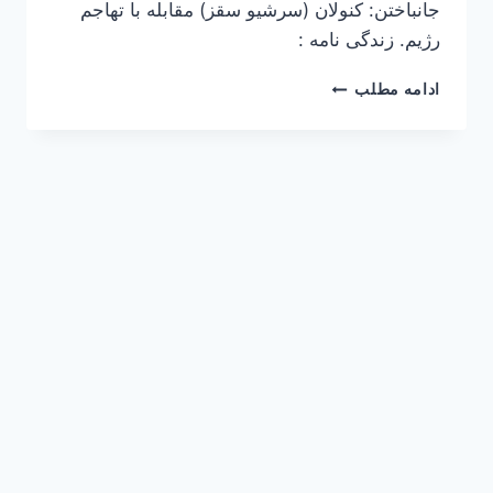
جانباختن: کنولان (سرشیو سقز) مقابله با تهاجم
رژیم. زندگی نامه :
صالح
ادامه مطلب
تنهایی