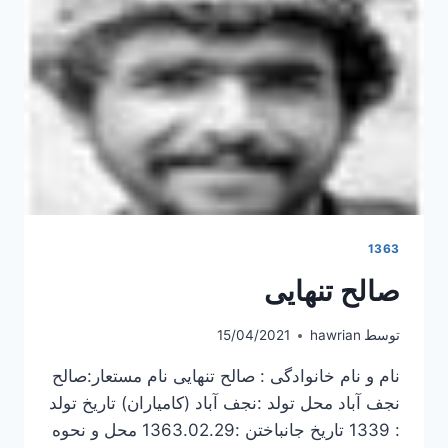
1363
صالح تنهایی
توسط
hawrian
15/04/2021
نام و نام خانوادگی : صالح تنهایی نام مستعار:صالح
نجف آباد محل تولد :نجف آباد (کامیاران) تاریخ تولد
: 1339 تاریخ جانباختن :1363.02.29 محل و نحوه