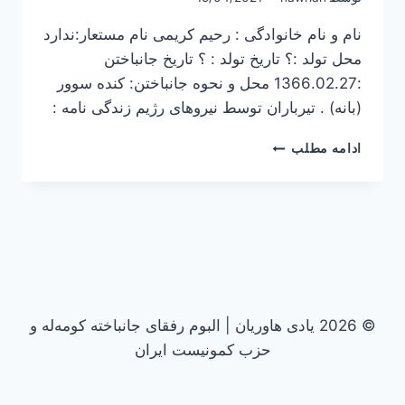
نام و نام خانوادگی : رحیم کریمی نام مستعار:ندارد
محل تولد :؟ تاریخ تولد : ؟ تاریخ جانباختن
:1366.02.27 محل و نحوه جانباختن: کنده سوور
(بانه) . تیرباران توسط نیروهای رژیم زندگی نامه :
رحیم
ادامه مطلب
کریمی
© 2026 یادی هاوریان | البوم رفقای جانباخته کومه‌له و
حزب کمونیست ایران