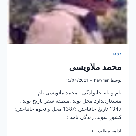
1387
محمد ملاویسی
توسط
hawrian
15/04/2021
نام و نام خانوادگی : محمد ملاویسی نام
مستعار:ندارد محل تولد :منطقه سقز تاریخ تولد :
1347 تاریخ جانباختن :1387 محل و نحوه جانباختن:
کشور سوئد. زندگی نامه :
محمد
ادامه مطلب
ملاویسی