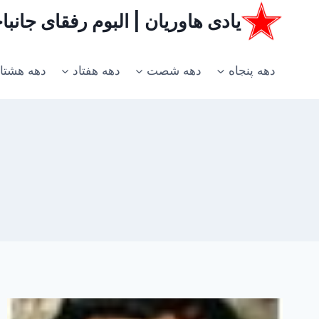
ازگشت
یادی هاوریان | البوم رفقای جانب
ه
حتوا
دهه پنجاه
دهه شصت
دهه هفتاد
دهه هشتا