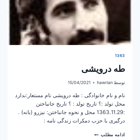
1363
طه درویشی
توسط
hawrian
15/04/2021
نام و نام خانوادگی : طه درویشی نام مستعار:ندارد
محل تولد :؟ تاریخ تولد : ؟ تاریخ جانباختن
:1363.11.29 محل و نحوه جانباختن: نیزرو (بانه) .
درگیری با حزب دمکرات زندگی نامه :
طه
ادامه مطلب
درویشی