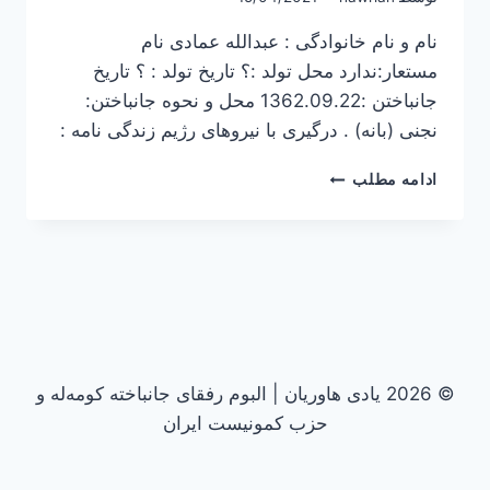
نام و نام خانوادگی : عبدالله عمادی نام
مستعار:ندارد محل تولد :؟ تاریخ تولد : ؟ تاریخ
جانباختن :1362.09.22 محل و نحوه جانباختن:
نجنی (بانه) . درگیری با نیروهای رژیم زندگی نامه :
عبدالله
ادامه مطلب
عمادی
© 2026 یادی هاوریان | البوم رفقای جانباخته کومه‌له و
حزب کمونیست ایران