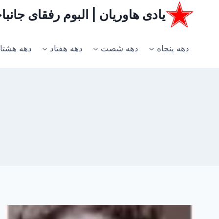
ازگشت
یادی هاوریان | البوم رفقای جانب
ه
حتوا
دهه پنجاه
دهه شصت
دهه هفتاد
دهه هشتا