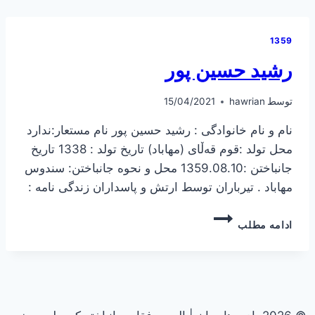
1359
رشید حسین پور
توسط
hawrian
15/04/2021
نام و نام خانوادگی : رشید حسین پور نام مستعار:ندارد
محل تولد :قوم قەڵای (مهاباد) تاریخ تولد : 1338 تاریخ
جانباختن :1359.08.10 محل و نحوه جانباختن: سندوس
مهاباد . تیرباران توسط ارتش و پاسداران زندگی نامه :
رشید
ادامه مطلب
حسین
پور