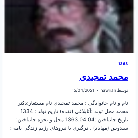
1363
محمد تمجیدی
توسط
hawrian
15/04/2021
نام و نام خانوادگی : محمد تمجیدی نام مستعار:دکتر
محمد محل تولد :آتابلاغی (نقده) تاریخ تولد : 1334
تاریخ جانباختن :1363.04.04 محل و نحوه جانباختن:
سندوس (مهاباد) . درگیری با نیروهای رژیم زندگی نامه :