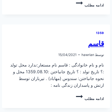
محمد
ادامه مطلب
تمجیدی
1359
قاسم
توسط
hawrian
15/04/2021
نام و نام خانوادگی : قاسم نام مستعار:ندارد محل تولد
:؟ تاریخ تولد : ؟ تاریخ جانباختن :1359.08.10 محل و
نحوه جانباختن: سندوس (مهاباد) . تیرباران توسط
ارتش و پاسداران زندگی نامه :
قاسم
ادامه مطلب