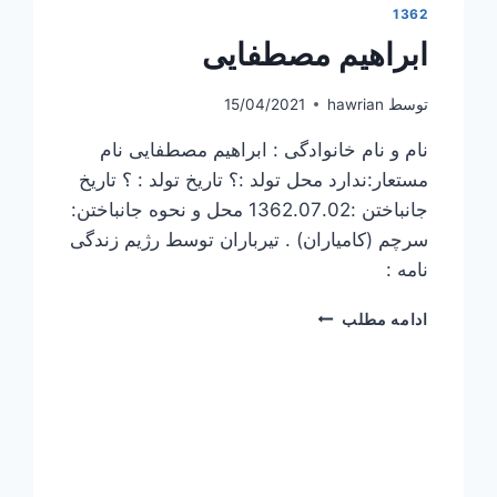
1362
ابراهیم مصطفایی
توسط
hawrian
15/04/2021
نام و نام خانوادگی : ابراهیم مصطفایی نام
مستعار:ندارد محل تولد :؟ تاریخ تولد : ؟ تاریخ
جانباختن :1362.07.02 محل و نحوه جانباختن:
سرچم (کامیاران) . تیرباران توسط رژیم زندگی
نامه :
ابراهیم
ادامه مطلب
مصطفایی