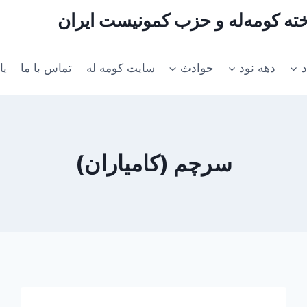
اخته کومه‌له و حزب کمونیست ایران
د
دهه نود
حوادث
سایت کومه له
تماس با ما
یا
سرچم (کامیاران)