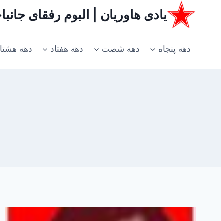
ازگشت
یادی هاوریان | البوم رفقای جانب
ه
حتوا
دهه پنجاه
دهه شصت
دهه هفتاد
دهه هشتا