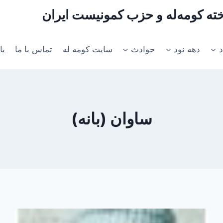
اخته کومه‌له و حزب کمونیست ایران
د
دهه نود
حوادث
سایت کومه له
تماس با ما
یا
ساوان (بانه)