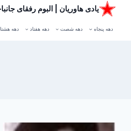
ازگشت
یادی هاوریان | البوم رفقای جانب
ه
حتوا
دهه پنجاه
دهه شصت
دهه هفتاد
دهه هشتا