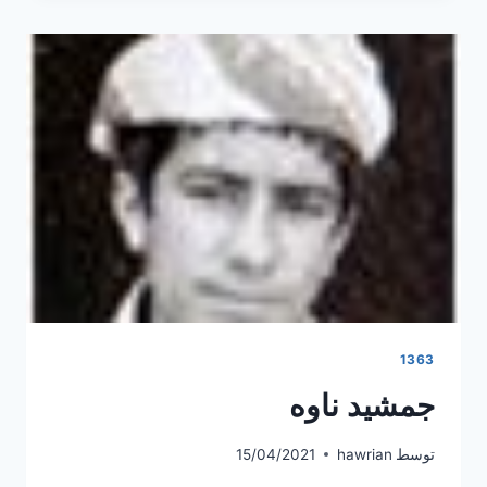
1363
جمشید ناوه
توسط
hawrian
15/04/2021