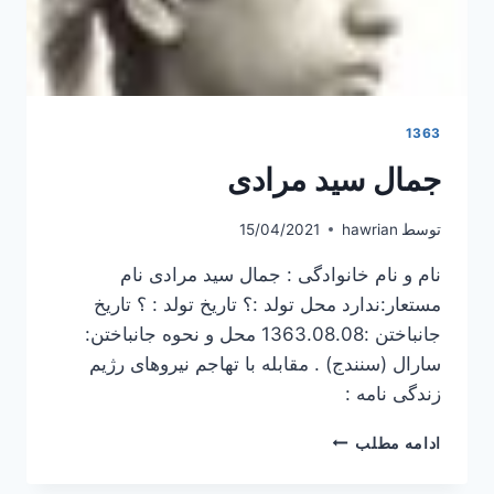
1363
جمال سید مرادی
توسط
hawrian
15/04/2021
نام و نام خانوادگی : جمال سید مرادی نام
مستعار:ندارد محل تولد :؟ تاریخ تولد : ؟ تاریخ
جانباختن :1363.08.08 محل و نحوه جانباختن:
سارال (سنندج) . مقابله با تهاجم نیروهای رژیم
زندگی نامه :
جمال
ادامه مطلب
سید
مرادی