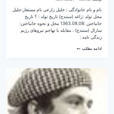
نام و نام خانوادگی : خلیل زارعی نام مستعار:جلیل
محل تولد :زاغه (سنندج) تاریخ تولد : ؟ تاریخ
جانباختن :1363.08.08 محل و نحوه جانباختن:
سارال (سنندج) . مقابله با تهاجم نیروهای رژیم
زندگی نامه :
خلیل
ادامه مطلب
زارعی