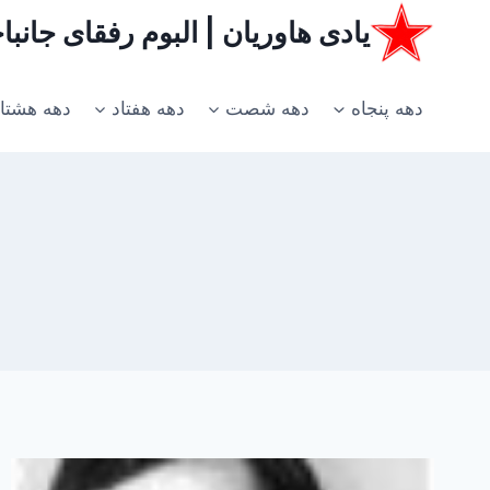
ازگشت
یادی هاوریان | البوم رفقای جانب
ه
حتوا
دهه پنجاه
دهه شصت
دهه هفتاد
دهه هشتا