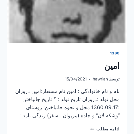
1360
امین
توسط
hawrian
15/04/2021
نام و نام خانوادگی : امین نام مستعار:امین دروزان
محل تولد :دروزان تاریخ تولد : ؟ تاریخ جانباختن
:1360.09.17 محل و نحوه جانباختن: روستای
“وشکه لان” و جاده (مریوان . سقز) زندگی نامه :
امین
ادامه مطلب