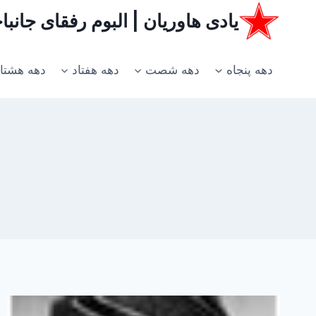
ازگشت
یادی هاوریان | البوم رفقای جانب
ه
حتوا
دهه پنجاه
دهه شصت
دهه هفتاد
دهه هشتا