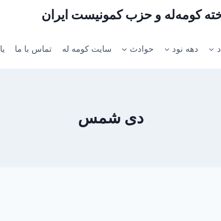
اخته کومه‌له و حزب کمونیست ایران
د
دهه نود
حوادث
سایت کومه له
تماس با ما
یا
دی شمس