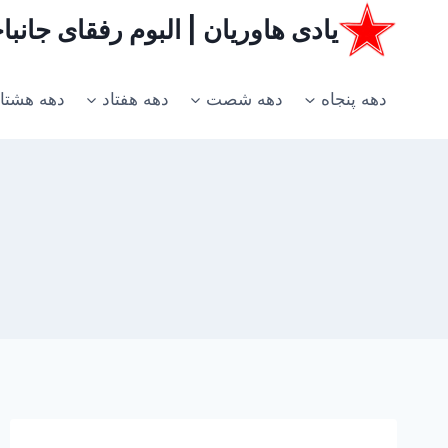
ازگشت
یادی هاوریان | البوم رفقای جانب
ه
حتوا
دهه پنجاه
دهه شصت
دهه هفتاد
دهه هشتا