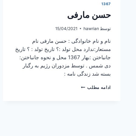
1367
حسن مارفی
توسط
hawrian
15/04/2021
نام و نام خانوادگی : حسن مارفی نام
مستعار:ندارد محل تولد :؟ تاریخ تولد : ؟ تاریخ
جانباختن :بهار 1367 محل و نحوه جانباختن:
دی شمس . توسط مزدوران رژیم به رگبار
بسته شد زندگی نامه :
حسن
ادامه مطلب
مارفی