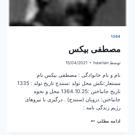
1364
مصطفی بیکس
توسط
hawrian
15/04/2021
نام و نام خانوادگی : مصطفی بیکس نام
مستعار:تکش محل تولد :سنندج تاریخ تولد : 1335
تاریخ جانباختن :1364.10.25 محل و نحوه
جانباختن: درویان (سنندج) . درگیری با نیروهای
رژیم زندگی نامه :
مصطفی
ادامه مطلب
بیکس