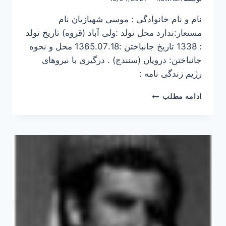
نام و نام خانوادگی : موسی شهبازیان نام
مستعار:ندارد محل تولد :ولی آباد (قروه) تاریخ تولد
: 1338 تاریخ جانباختن :1365.07.18 محل و نحوه
جانباختن: درویان (سنندج) . درگیری با نیروهای
رژیم زندگی نامه :
موسی
ادامه مطلب
شهبازیان