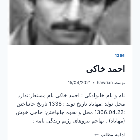
1366
احمد خاکی
توسط
hawrian
15/04/2021
نام و نام خانوادگی : احمد خاکی نام مستعار:ندارد
محل تولد :مهاباد تاریخ تولد : 1338 تاریخ جانباختن
:1366.04.22 محل و نحوه جانباختن: حاجی خوش
(مهاباد) . تهاجم نیروهای رژیم زندگی نامه :
احمد
ادامه مطلب
خاکی