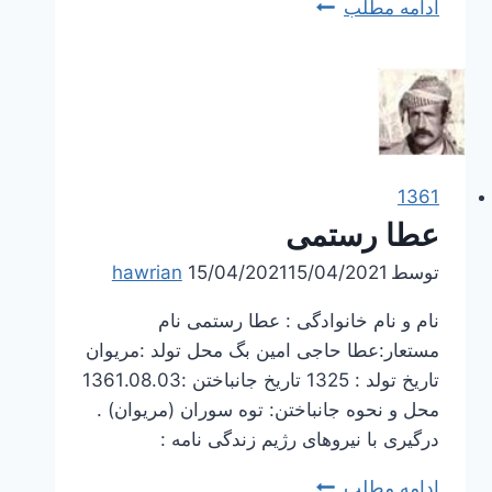
عزت
ادامه مطلب
یگانه
1361
عطا رستمی
توسط
15/04/2021
15/04/2021
hawrian
نام و نام خانوادگی : عطا رستمی نام
مستعار:عطا حاجی امین بگ محل تولد :مریوان
تاریخ تولد : 1325 تاریخ جانباختن :1361.08.03
محل و نحوه جانباختن: توه سوران (مریوان) .
درگیری با نیروهای رژیم زندگی نامه :
عطا
ادامه مطلب