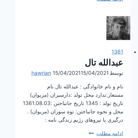
رستمی
1361
عبدالله تال
توسط
15/04/2021
15/04/2021
hawrian
نام و نام خانوادگی : عبدالله تال نام
مستعار:ندارد محل تولد :دارسیران (مریوان)
تاریخ تولد : 1345 تاریخ جانباختن :1361.08.03
محل و نحوه جانباختن: توه سوران (مریوان) .
درگیری با نیروهای رژیم زندگی نامه :
عبدالله
ادامه مطلب