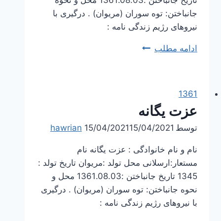
تاریخ جانباختن :1361.08.03 محل و نحوه
جانباختن: توه سوران (مریوان) . درگیری با
نیروهای رژیم زندگی نامه :
کریم
ادامه مطلب
1361
عزت یگانه
توسط
15/04/2021
15/04/2021
hawrian
نام و نام خانوادگی : عزت یگانه نام
مستعار:ارسلانی محل تولد :مریوان تاریخ تولد :
1345 تاریخ جانباختن :1361.08.03 محل و
نحوه جانباختن: توه سوران (مریوان) . درگیری
با نیروهای رژیم زندگی نامه :