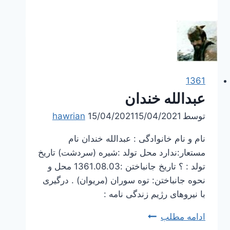
تال
1361
عبدالله خندان
توسط
15/04/2021
15/04/2021
hawrian
نام و نام خانوادگی : عبدالله خندان نام
مستعار:ندارد محل تولد :شیره (سردشت) تاریخ
تولد : ؟ تاریخ جانباختن :1361.08.03 محل و
نحوه جانباختن: توه سوران (مریوان) . درگیری
با نیروهای رژیم زندگی نامه :
عبدالله
ادامه مطلب