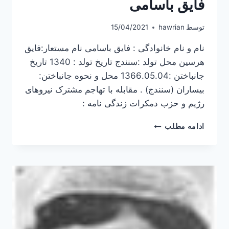
فایق باسامی
توسط
hawrian
15/04/2021
نام و نام خانوادگی : فایق باسامی نام مستعار:فایق
هرسین محل تولد :سنندج تاریخ تولد : 1340 تاریخ
جانباختن :1366.05.04 محل و نحوه جانباختن:
بیساران (سنندج) . مقابله با تهاجم مشترک نیروهای
رژیم و حزب دمکرات زندگی نامه :
فایق
ادامه مطلب
باسامی