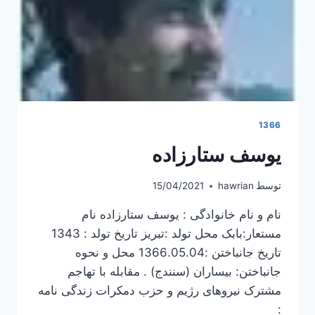
1366
یوسف ستارزاده
توسط
hawrian
15/04/2021
نام و نام خانوادگی : یوسف ستارزاده نام
مستعار:بابک محل تولد :تبریز تاریخ تولد : 1343
تاریخ جانباختن :1366.05.04 محل و نحوه
جانباختن: بیساران (سنندج) . مقابله با تهاجم
مشترک نیروهای رژیم و حزب دمکرات زندگی نامه
: