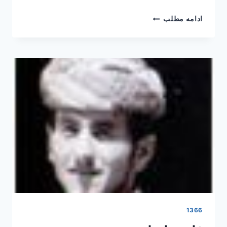
یوسف
ادامه مطلب
ستارزاده
1366