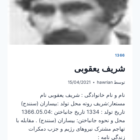
1366
شریف یعقوبی
توسط
hawrian
15/04/2021
نام و نام خانوادگی : شریف یعقوبی نام
مستعار:شریف روته محل تولد :بیساران (سنندج)
تاریخ تولد : 1334 تاریخ جانباختن :1366.05.04
محل و نحوه جانباختن: بیساران (سنندج) . مقابله با
تهاجم مشترک نیروهای رژیم و جزب دمکرات
زندگی نامه :