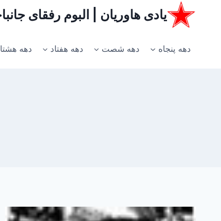
ازگشت
یادی هاوریان | البوم رفقای جانب
ه
حتوا
دهه پنجاه
دهه شصت
دهه هفتاد
دهه هشتا