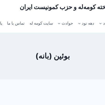
اخته کومه‌له و حزب کمونیست ایران
د
دهه نود
حوادث
سایت کومه له
تماس با ما
یا
بوئین (بانه)