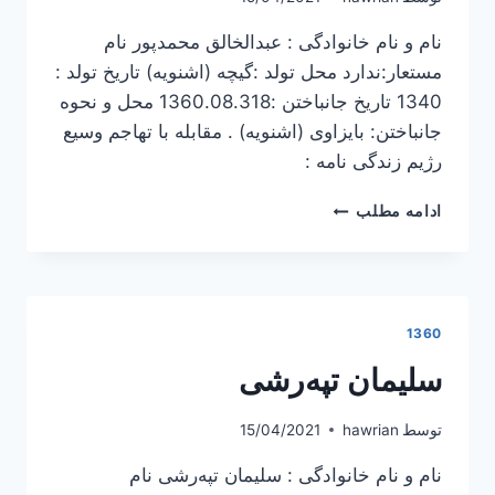
نام و نام خانوادگی : عبدالخالق محمدپور نام
مستعار:ندارد محل تولد :گیچه (اشنویه) تاریخ تولد :
1340 تاریخ جانباختن :1360.08.318 محل و نحوه
جانباختن: بایزاوی (اشنویه) . مقابله با تهاجم وسیع
رژیم زندگی نامه :
عبدالخالق
ادامه مطلب
محمدپور
1360
سلیمان تپه‌رشی
توسط
hawrian
15/04/2021
نام و نام خانوادگی : سلیمان تپه‌رشی نام