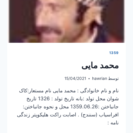
1359
محمد مایی
توسط
hawrian
15/04/2021
نام و نام خانوادگی : محمد مایی نام مستعار:کاک
شوان محل تولد :بانه تاریخ تولد : 1326 تاریخ
جانباختن :1359.06.26 محل و نحوه جانباختن:
افراسیاب (سنندج) . اصابت راکت هلیکوپتر زندگی
نامه :