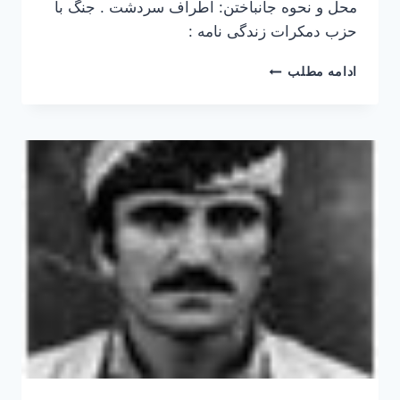
محل و نحوه جانباختن: اطراف سردشت . جنگ با
حزب دمکرات زندگی نامه :
محمد
ادامه مطلب
پیروزی