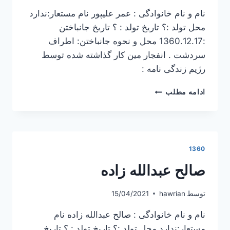
نام و نام خانوادگی : عمر علیپور نام مستعار:ندارد
محل تولد :؟ تاریخ تولد : ؟ تاریخ جانباختن
:1360.12.17 محل و نحوه جانباختن: اطراف
سردشت . انفجار مین کار گذاشته شده توسط
رژیم زندگی نامه :
عمر
ادامه مطلب
علیپور
1360
صالح عبدالله زاده
توسط
hawrian
15/04/2021
نام و نام خانوادگی : صالح عبدالله زاده نام
مستعار:ندارد محل تولد :؟ تاریخ تولد : ؟ تاریخ