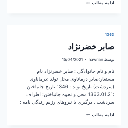
فاطمه
ادامه مطلب
رحمانی
1363
صابر خضرنژاد
توسط
hawrian
15/04/2021
نام و نام خانوادگی : صابر خضرنژاد نام
مستعار:صابر درماناوی محل تولد :درماناوی
(سردشت) تاریخ تولد : 1346 تاریخ جانباختن
:1363.01.21 محل و نحوه جانباختن: اطراف
سردشت . درگیری با نیروهای رژیم زندگی نامه :
صابر
ادامه مطلب
خضرنژاد