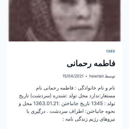
1363
فاطمه رحمانی
توسط
hawrian
15/04/2021
نام و نام خانوادگی : فاطمه رحمانی نام
مستعار:ندارد محل تولد :شندره (سردشت) تاریخ
تولد : 1345 تاریخ جانباختن :1363.01.21 محل و
نحوه جانباختن: اطراف سردشت . درگیری با
نیروهای رژیم زندگی نامه :