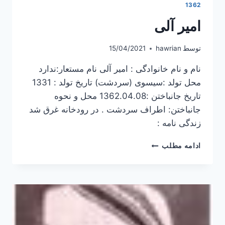
1362
امیر آلی
توسط
hawrian
15/04/2021
نام و نام خانوادگی : امیر آلی نام مستعار:ندارد
محل تولد :سیسوی (سردشت) تاریخ تولد : 1331
تاریخ جانباختن :1362.04.08 محل و نحوه
جانباختن: اطراف سردشت . در رودخانه غرق شد
زندگی نامه :
امیر
ادامه مطلب
آلی