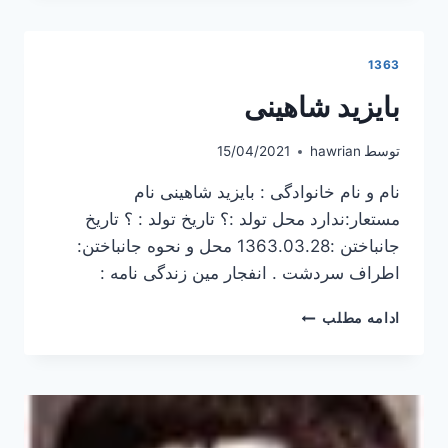
1363
بایزید شاهینی
توسط
hawrian
15/04/2021
نام و نام خانوادگی : بایزید شاهینی نام
مستعار:ندارد محل تولد :؟ تاریخ تولد : ؟ تاریخ
جانباختن :1363.03.28 محل و نحوه جانباختن:
اطراف سردشت . انفجار مین زندگی نامه :
بایزید
ادامه مطلب
شاهینی