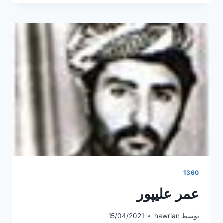
1360
عمر علیپور
توسط
hawrian
15/04/2021