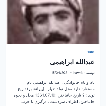
1361
عبدالله ابراهیمی
توسط
hawrian
15/04/2021
نام و نام خانوادگی : عبدالله ابراهیمی نام
مستعار:ندارد محل تولد :دیلزه (پیرانشهر) تاریخ
تولد : ؟ تاریخ جانباختن :1361.07.19 محل و نحوه
جانباختن: اطراف سردشت . درگیری با حزب