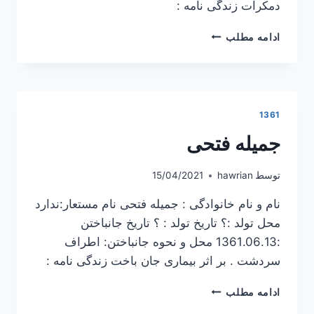
دمکرات زندگی نامه :
عبدالله
ادامه مطلب
ابراهیمی
1361
جمیله فتحی
توسط
hawrian
15/04/2021
نام و نام خانوادگی : جمیله فتحی نام مستعار:ندارد
محل تولد :؟ تاریخ تولد : ؟ تاریخ جانباختن
:1361.06.13 محل و نحوه جانباختن: اطراف
سردشت . بر اثر بیماری جان باخت زندگی نامه :
جمیله
ادامه مطلب
فتحی