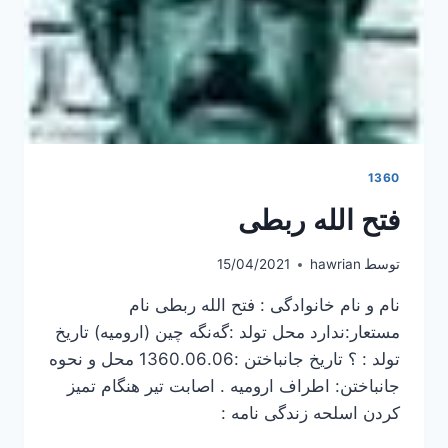
1360
فتح الله ربطی
توسط
hawrian
15/04/2021
نام و نام خانوادگی : فتح الله ربطی نام
مستعار:ندارد محل تولد :گه‌نگه‌ چین (ارومیه) تاریخ
تولد : ؟ تاریخ جانباختن :1360.06.06 محل و نحوه
جانباختن: اطراف ارومیه . اصابت تیر هنگام تمیز
کردن اسلحه زندگی نامه :