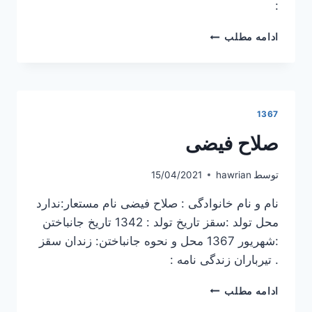
:
فرید
ادامه مطلب
منصوری
1367
صلاح فیضی
توسط
hawrian
15/04/2021
نام و نام خانوادگی : صلاح فیضی نام مستعار:ندارد
محل تولد :سقز تاریخ تولد : 1342 تاریخ جانباختن
:شهریور 1367 محل و نحوه جانباختن: زندان سقز
. تیرباران زندگی نامه :
صلاح
ادامه مطلب
فیضی