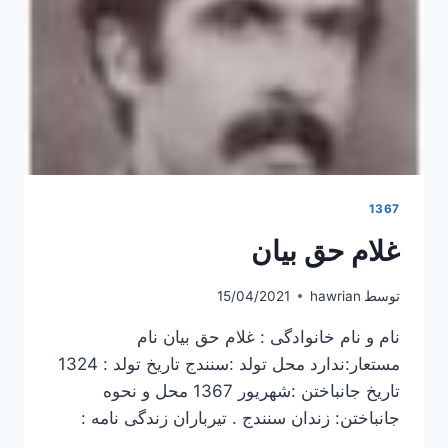
1367
غلام حق بیان
توسط
hawrian
15/04/2021
نام و نام خانوادگی : غلام حق بیان نام
مستعار:ندارد محل تولد :سنندج تاریخ تولد : 1324
تاریخ جانباختن :شهریور 1367 محل و نحوه
جانباختن: زندان سنندج . تیرباران زندگی نامه :