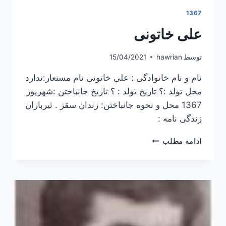
1367
علی خاتونی
توسط
hawrian
15/04/2021
نام و نام خانوادگی : علی خاتونی نام مستعار:ندارد
محل تولد :؟ تاریخ تولد : ؟ تاریخ جانباختن :شهریور
1367 محل و نحوه جانباختن: زندان سقز . تیرباران
زندگی نامه :
علی
ادامه مطلب
خاتونی