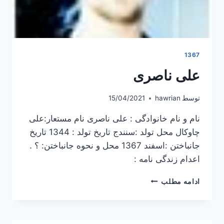
1367
علی ناصری
توسط
hawrian
15/04/2021
نام و نام خانوادگی : علی ناصری نام مستعار:علی
چاوکال محل تولد :سنندج تاریخ تولد : 1344 تاریخ
جانباختن :اسفند 1367 محل و نحوه جانباختن: ؟ .
اعدام زندگی نامه :
علی
ادامه مطلب
ناصری