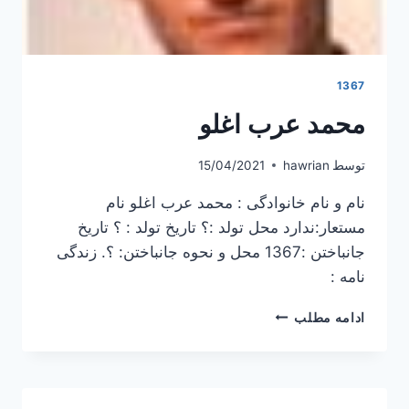
1367
محمد عرب اغلو
توسط
hawrian
15/04/2021
نام و نام خانوادگی : محمد عرب اغلو نام
مستعار:ندارد محل تولد :؟ تاریخ تولد : ؟ تاریخ
جانباختن :1367 محل و نحوه جانباختن: ؟. زندگی
نامه :
محمد
ادامه مطلب
عرب
اغلو