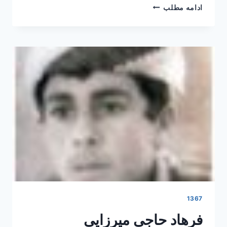
غلام
ادامه مطلب
حق
بیان
1367
فرهاد حاجی میرزایی