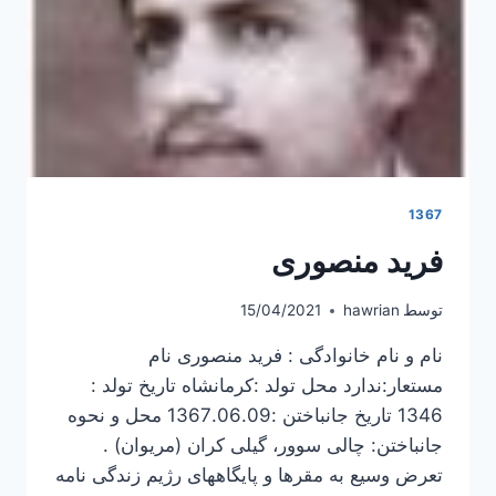
1367
فرید منصوری
توسط
hawrian
15/04/2021
نام و نام خانوادگی : فرید منصوری نام
مستعار:ندارد محل تولد :کرمانشاه تاریخ تولد :
1346 تاریخ جانباختن :1367.06.09 محل و نحوه
جانباختن: چالی سوور، گیلی کران (مریوان) .
تعرض وسیع به مقرها و پایگاههای رژیم زندگی نامه