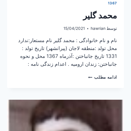
1367
محمد گلیر
توسط
hawrian
15/04/2021
نام و نام خانوادگی : محمد گلیر نام مستعار:ندارد
محل تولد :منطقه لاجان (پیرانشهر) تاریخ تولد :
1331 تاریخ جانباختن :آذرماه 1367 محل و نحوه
جانباختن: زندان ارومیه . اعدام زندگی نامه :
محمد
ادامه مطلب
گلیر