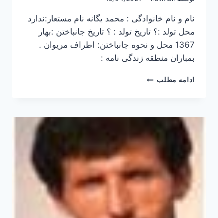
نام و نام خانوادگی : محمد یگانه نام مستعار:ندارد
محل تولد :؟ تاریخ تولد : ؟ تاریخ جانباختن :بهار
1367 محل و نحوه جانباختن: اطراف مریوان .
بمباران منطقه زندگی نامه :
محمد
ادامه مطلب
یگانه