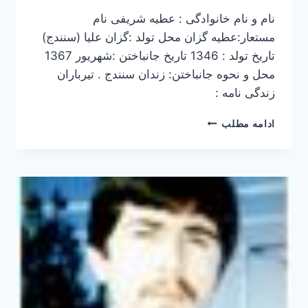
نام و نام خانوادگی : عطیه شریفی نام
مستعار:عطیه گزان محل تولد :گزان علیا (سنندج)
تاریخ تولد : 1346 تاریخ جانباختن :شهریور 1367
محل و نحوه جانباختن: زندان سنندج . تیرباران
زندگی نامه :
عطیه
ادامه مطلب
شریفی