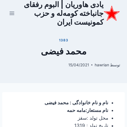
یادی هاوریان | البوم رفقای
ازگشت
ه
جانباخته کومه‌له و حزب
حتوا
کمونیست ایران
1383
محمد فیضی
توسط
hawrian
15/04/2021
نام و نام خانوادگی : محمد فیضی
نام مستعار:مامه حمه
محل تولد :سقز
تاریخ تولد : 1319