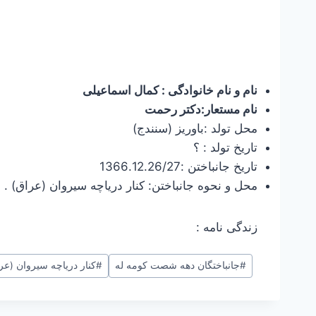
نام و نام خانوادگی : کمال اسماعیلی
نام مستعار:دکتر رحمت
محل تولد :باوریز (سنندج)
تاریخ تولد : ؟
تاریخ جانباختن :1366.12.26/27
محل و نحوه جانباختن: کنار دریاچه سیروان (عراق) . د
زندگی نامه :
برچسب‌های
#
جانباختگان دهه شصت کومه له
#
کنار دریاچه سیروان (عر
نوشته: