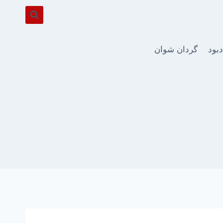
دبود
گردان شوان