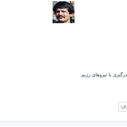
رگیری با نیروهای رژیم
اق)