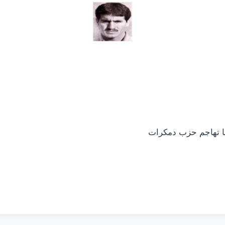
 با تهاجم حزب دمکرات