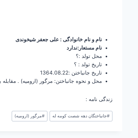
نام و نام خانوادگی : علی جعفر شیخوندی
نام مستعار:ندارد
محل تولد :؟
تاریخ تولد : ؟
تاریخ جانباختن :1364.08.22
محل و نحوه جانباختن: مرگور (ارومیه) . مقابله
زندگی نامه :
#
جانباختگان دهه شصت کومه له
#
مرگور (ارومیه)