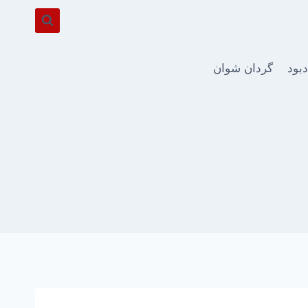
دبود
گردان شوان