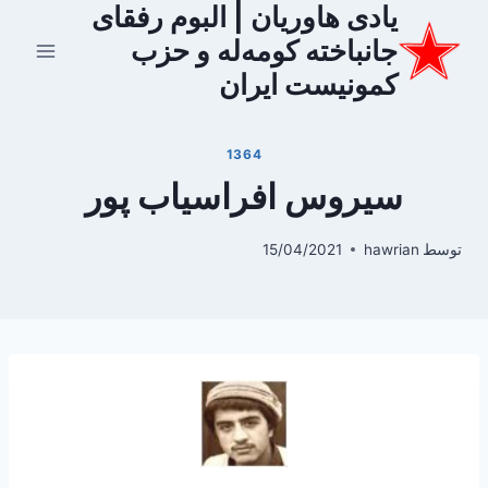
یادی هاوریان | البوم رفقای
ازگشت
ه
جانباخته کومه‌له و حزب
حتوا
کمونیست ایران
1364
سیروس افراسیاب پور
توسط
hawrian
15/04/2021