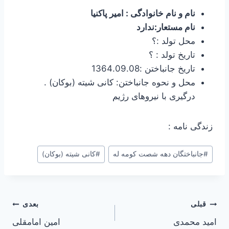
نام و نام خانوادگی : امیر پاکنیا
نام مستعار:ندارد
محل تولد :؟
تاریخ تولد : ؟
تاریخ جانباختن :1364.09.08
محل و نحوه جانباختن: کانی شیته (بوکان) .
درگیری با نیروهای رژیم
زندگی نامه :
#
جانباختگان دهه شصت کومه له
#
کانی شیته (بوکان)
راهبری
قبلی
بعدی
امید محمدی
امین امامقلی
نوشته