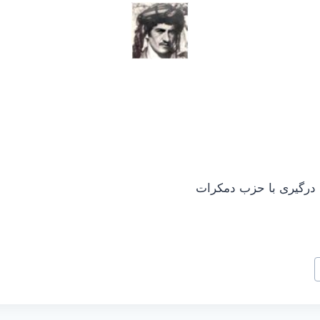
. درگیری با حزب دمکرات