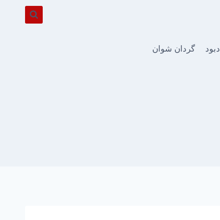
دبود
گردان شوان