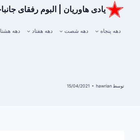
ازگشت
یادی هاوریان | البوم رفقای جانب
ه
حتوا
دهه پنجاه
دهه شصت
دهه هفتاد
دهه هشتا
توسط
hawrian
15/04/2021