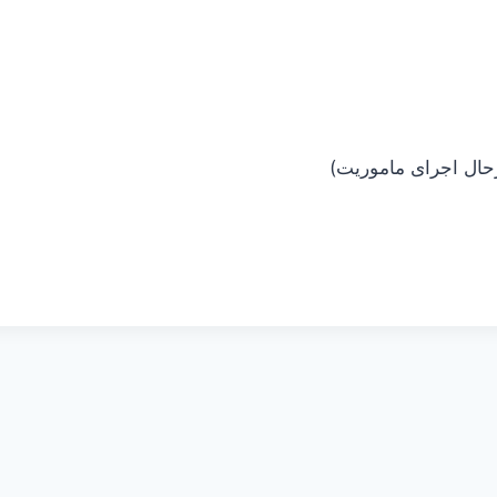
رحال اجرای ماموریت)