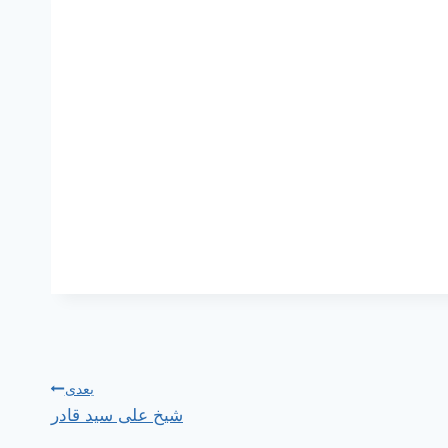
بعدی
شیخ علی سید قادر