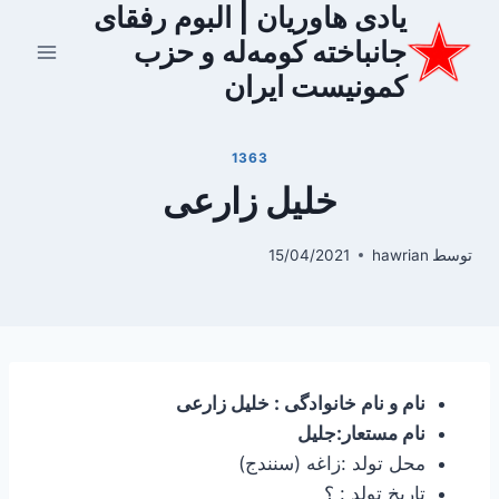
یادی هاوریان | البوم رفقای
ازگشت
ه
جانباخته کومه‌له و حزب
حتوا
کمونیست ایران
1363
خلیل زارعی
توسط
hawrian
15/04/2021
نام و نام خانوادگی : خلیل زارعی
نام مستعار:جلیل
محل تولد :زاغه (سنندج)
تاریخ تولد : ؟