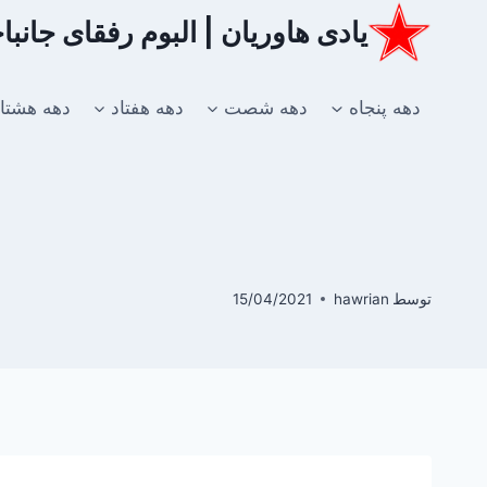
ازگشت
یادی هاوریان | البوم رفقای جانب
ه
حتوا
دهه پنجاه
دهه شصت
دهه هفتاد
دهه هشتا
توسط
hawrian
15/04/2021