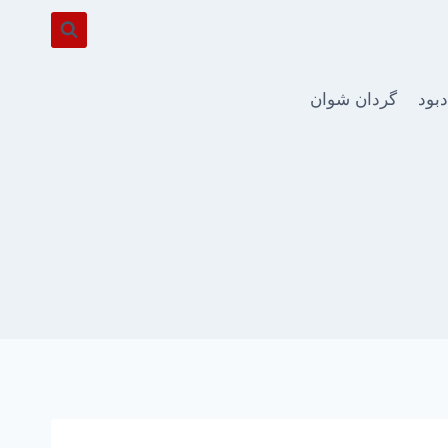
دبود
گردان شوان