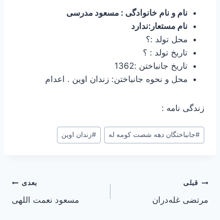
نام و نام خانوادگی : مسعود مدرسی
نام مستعار:ندارد
محل تولد :؟
تاریخ تولد : ؟
تاریخ جانباختن :1362
محل و نحوه جانباختن: زندان اوین . اعدام
زندگی نامه :
#
جانباختگان دهه شصت کومه له
#
زندان اوین
راهبری
قبلی
بعدی
مرتضی غله‌دران
مسعود نعمت اللهی
نوشته