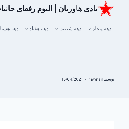
ازگشت
یادی هاوریان | البوم رفقای جانب
ه
حتوا
دهه پنجاه
دهه شصت
دهه هفتاد
دهه هشتا
توسط
hawrian
15/04/2021