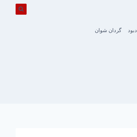
دبود
گردان شوان