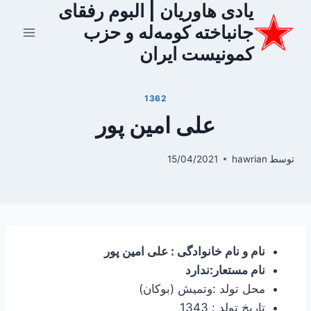
یادی هاوریان | البوم رفقای
ازگشت
ه
جانباخته کومه‌له و حزب
حتوا
کمونیست ایران
1362
علی امین پور
توسط
hawrian
15/04/2021
نام و نام خانوادگی : علی امین پور
نام مستعار:ندارد
محل تولد :وتمیش (بوکان)
تاریخ تولد : 1343