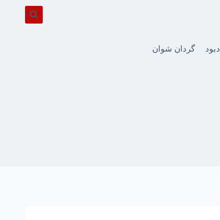
دبود
گردان شوان