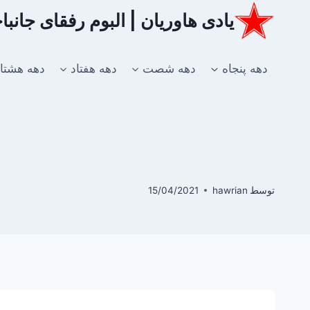
ازگشت
یادی هاوریان | البوم رفقای جانب
ه
حتوا
دهه پنجاه
دهه شصت
دهه هفتاد
دهه هشتا
توسط
hawrian
15/04/2021