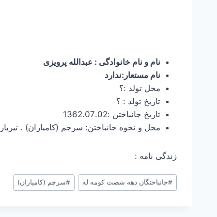
نام و نام خانوادگی : عبدالله پرویزی
نام مستعار:ندارد
محل تولد :؟
تاریخ تولد : ؟
تاریخ جانباختن :1362.07.02
محل و نحوه جانباختن: سرچم (کامیاران) . تیربار
زندگی نامه :
#
جانباختگان دهه شصت کومه له
#
سرچم (کامیاران)