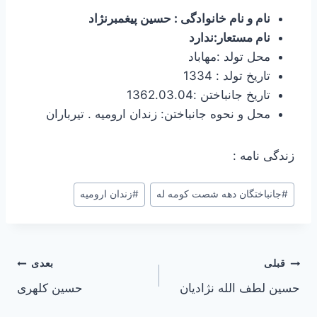
نام و نام خانوادگی : حسین پیغمبرنژاد
نام مستعار:ندارد
محل تولد :مهاباد
تاریخ تولد : 1334
تاریخ جانباختن :1362.03.04
محل و نحوه جانباختن: زندان ارومیه . تیرباران
زندگی نامه :
برچسب‌های
#
جانباختگان دهه شصت کومه له
#
زندان ارومیه
نوشته:
راهبری
قبلی
بعدی
حسین لطف الله نژادیان
حسین کلهری
نوشته