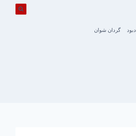
دبود
گردان شوان